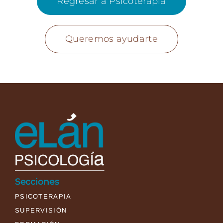
Regresar a Psicoterapia
Queremos ayudarte
Secciones
PSICOTERAPIA
SUPERVISIÓN