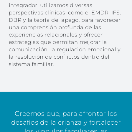
integrador, utilizamos diversas
perspectivas clínicas, como el EMDR, IFS,
DBR y la teoría del apego, para favorecer
una comprensión profunda de las
experiencias relacionales y ofrecer
estrategias que permitan mejorar la
comunicación, la regulación emocional y
la resolución de conflictos dentro del
sistema familiar.
Creemos que, para afrontar los
desafíos de la crianza y fortalecer
los vínculos familiares, es